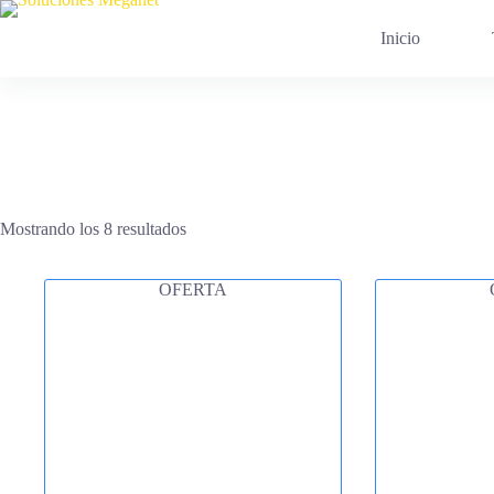
Saltar
al
Inicio
contenido
Mostrando los 8 resultados
OFERTA