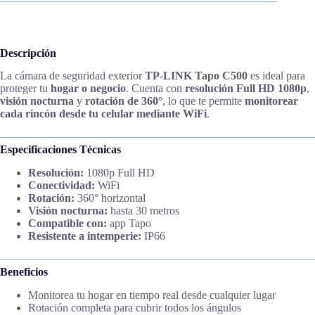
Descripción
La cámara de seguridad exterior
TP-LINK Tapo C500
es ideal para
proteger tu
hogar o negocio
. Cuenta con
resolución Full HD 1080p
,
visión nocturna
y
rotación de 360°
, lo que te permite
monitorear
cada rincón desde tu celular mediante WiFi
.
Especificaciones Técnicas
Resolución:
1080p Full HD
Conectividad:
WiFi
Rotación:
360° horizontal
Visión nocturna:
hasta 30 metros
Compatible con:
app Tapo
Resistente a intemperie:
IP66
Beneficios
Monitorea tu hogar en tiempo real desde cualquier lugar
Rotación completa para cubrir todos los ángulos