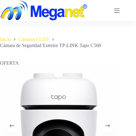
Saltar
al
contenido
Inicio
Cámaras CCTV
Cámara de Seguridad Exterior TP-LINK Tapo C500
OFERTA