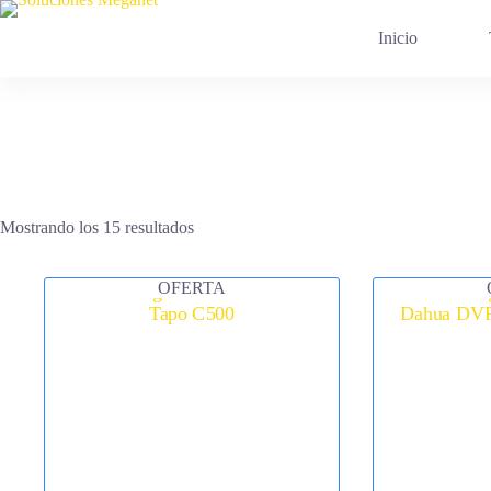
Saltar
al
Inicio
contenido
Mostrando los 15 resultados
OFERTA