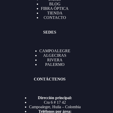
BLOG
FIBRA ÓPTICA
TIENDA
CONTACTO
SEDES
CAMPOALEGRE
ALGECIRAS
RIVERA
PALERMO
CONTÁCTENOS
Dirección principal:
Cra 6 # 17 42
Campoalegre, Huila – Colombia
Teléfonos por área: