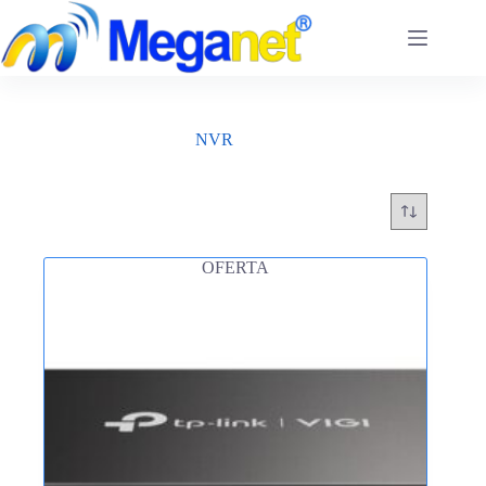
Saltar
al
contenido
NVR
OFERTA