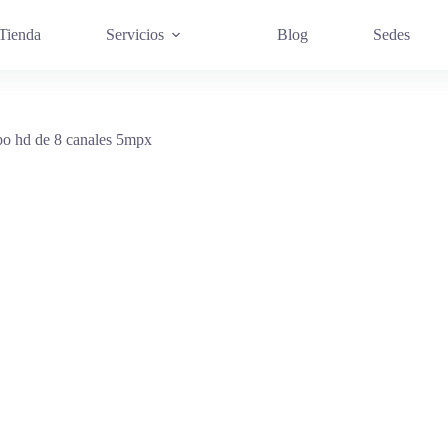
Tienda
Servicios
Blog
Sedes
o hd de 8 canales 5mpx